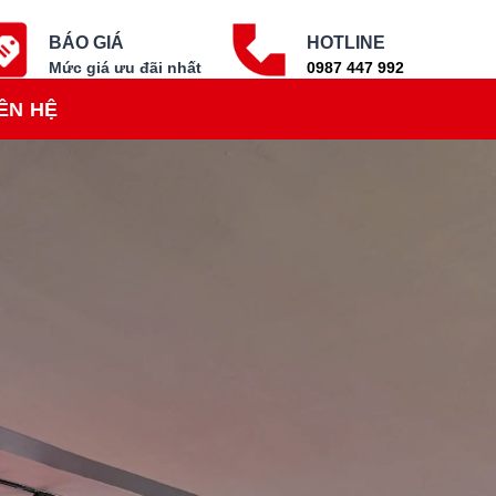
BÁO GIÁ
HOTLINE
Mức giá ưu đãi nhất
0987 447 992
ÊN HỆ