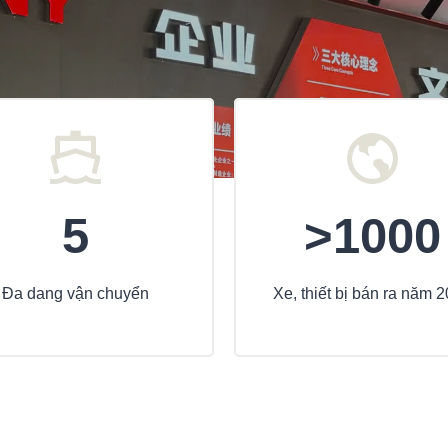
5
>1000
Đa dang vận chuyển
Xe, thiết bị bán ra năm 