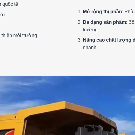
n quốc tế
Mở rộng thị phần
: Phủ
mới
Đa dạng sản phẩm
: Bổ
trường
 thiện môi trường
Nâng cao chất lượng d
nhanh