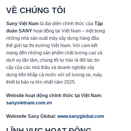
VỀ CHÚNG TÔI
Sany Việt Nam
là đại diện chính thức của
Tập
đoàn SANY
hoạt động tại Việt Nam – một trong
những nhà sản xuất máy xây dựng hàng đầu
thế giới tại thị trường Việt Nam. Với cam kết
mang đến những sản phẩm chất lượng cao và
dịch vụ tận tâm, chúng tôi tự hào là đối tác tin
cậy của các nhà thầu và doanh nghiệp xây
dựng trên khắp cả nước với số lượng xe, máy,
thiết bị bán ra lớn nhất năm 2025.
Website hoạt động chính thức tại Việt Nam:
sanyvietnam.com.vn
Webseite Sany Global:
www.sanyglobal.com
LĨNH VỰC HOẠT ĐỘNG