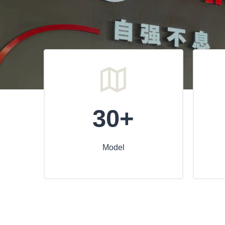
30+
Model