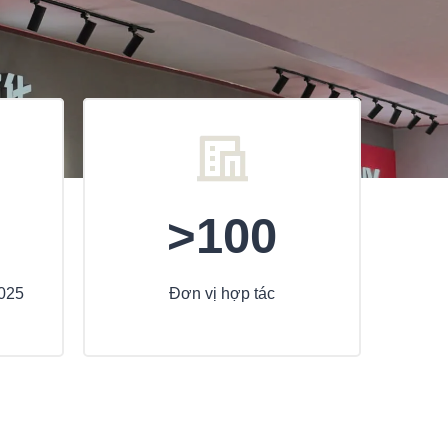
>100
2025
Đơn vị hợp tác