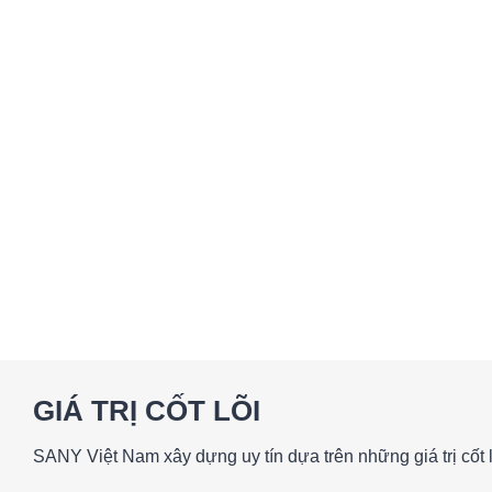
GIÁ TRỊ CỐT LÕI
SANY Việt Nam xây dựng uy tín dựa trên những giá trị cốt l