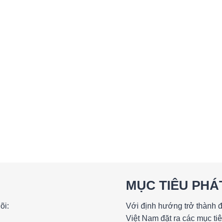
MỤC TIÊU PHÁ
õi:
Với định hướng trở thành
Việt Nam đặt ra các mục tiê