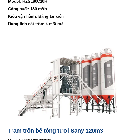
Model: HZS180C10H
Công suất: 180 m³/h
Kiểu vận hành: Băng tải xiên
Dung tích cối trộn: 4 m3/ mẻ
Trạm trộn bê tông tươi Sany 120m3