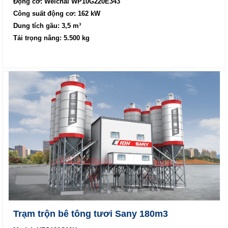
Động cơ: Weichai WP10G220E343
Công suất động cơ: 162 kW
Dung tích gầu: 3,5 m³
Tải trọng nâng: 5.500 kg
Trạm trộn bê tông tươi Sany 180m3