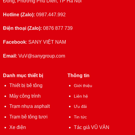
Đồng, Phường Phú Diễn, TP Hà Nội
Hotline (Zalo):
0987.447.992
Điện thoại (Zalo):
0876 877 739
Facebook
:
SANY VIỆT NAM
Email:
VuV@sanygroup.com
Danh mục thiết bị
Thông tin
Thiết bị bê tông
Giới thiệu
Máy công trình
Liên hệ
Trạm nhựa asphalt
Ưu đãi
Trạm bê tông tươi
Tin tức
Xe điện
Tác giả VŨ VĂN