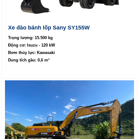
Xe đào bánh lốp Sany SY155W
Trọng lượng: 15.500 kg
Động cơ: Isuzu - 120 kW
Bơm thủy lực: Kawasaki
Dung tích gầu: 0,6 m³