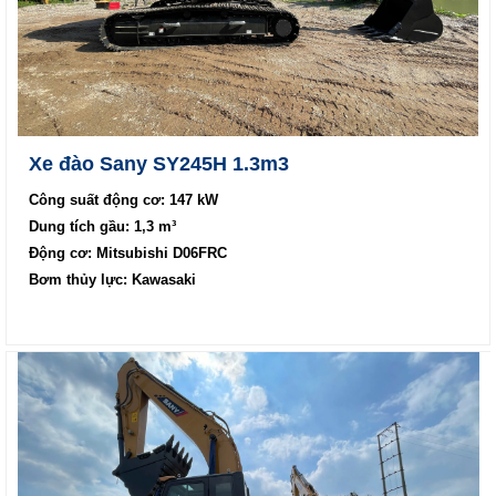
Xe đào Sany SY245H 1.3m3
Công suất động cơ: 147 kW
Dung tích gầu: 1,3 m³
Động cơ: Mitsubishi D06FRC
Bơm thủy lực: Kawasaki