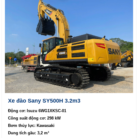
Xe đào Sany SY500H 3.2m3
Động cơ: Isuzu 6WG1XKSC-01
Công suất động cơ: 298 kW
Bơm thủy lực: Kawasaki
Dung tích gầu: 3,2 m³