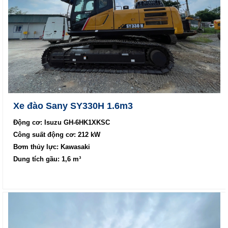
Xe đào Sany SY330H 1.6m3
Động cơ: Isuzu GH-6HK1XKSC
Công suất động cơ: 212 kW
Bơm thủy lực: Kawasaki
Dung tích gầu: 1,6 m³