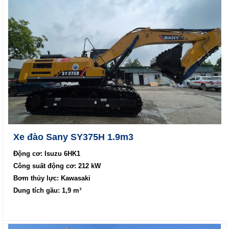
Xe đào Sany SY375H 1.9m3
Động cơ: Isuzu 6HK1
Công suất động cơ: 212 kW
Bơm thủy lực: Kawasaki
Dung tích gầu: 1,9 m³