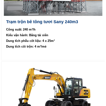
Trạm trộn bê tông tươi Sany 240m3
Công suất: 240 m³/h
Kiểu vận hành: Băng tải xiên
Dung tích phễu cốt liệu: 4 x 25m³
Dung tích cối trộn: 4 m³/mẻ