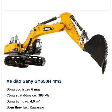
Xe đào Sany SY650H 4m3
Động cơ: Isuzu 6 máy
Công suất động cơ: 389 kW
Dung tích gầu: 4,0 m³
Bơm thủy lực: Kawasaki