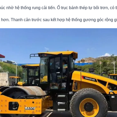
c nhờ hệ thống rung cải tiến. Ổ trục bánh thép tự bôi trơn, có
 hơn. Thanh cản trước sau kết hợp hệ thống gương góc rộng gi