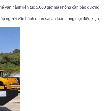
 thể vận hành liên tục 5.000 giờ mà không cần bảo dưỡng.
úp người vận hành quan sát an toàn trong mọi điều kiện.