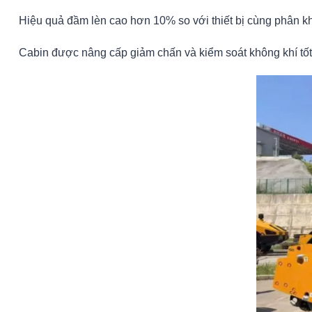
Hiệu quả đầm lèn cao hơn 10% so với thiết bị cùng phân khú
Cabin được nâng cấp giảm chấn và kiểm soát không khí tốt