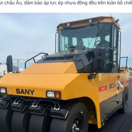
ẩn châu Âu, đảm bảo áp lực ép nhựa đồng đều trên toàn bộ chiề