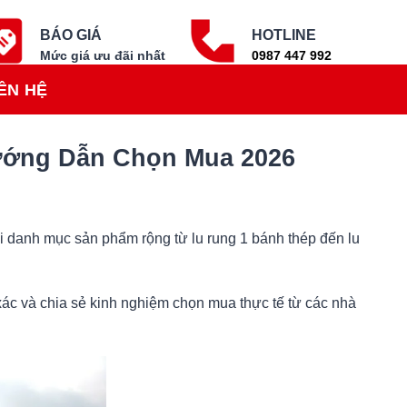
BÁO GIÁ
HOTLINE
Mức giá ưu đãi nhất
0987 447 992
ÊN HỆ
ướng Dẫn Chọn Mua 2026
i danh mục sản phẩm rộng từ lu rung 1 bánh thép đến lu
h xác và chia sẻ kinh nghiệm chọn mua thực tế từ các nhà