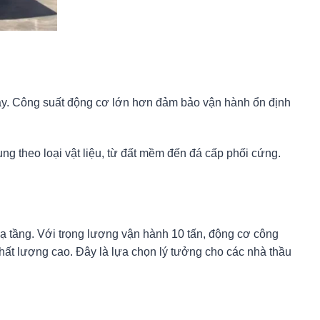
y. Công suất động cơ lớn hơn đảm bảo vận hành ổn định
ung theo loại vật liệu, từ đất mềm đến đá cấp phối cứng.
ạ tầng. Với trọng lượng vận hành 10 tấn, động cơ công
hất lượng cao. Đây là lựa chọn lý tưởng cho các nhà thầu