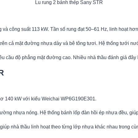
Lu rung 2 bánh thép Sany STR
và công suất 113 kW. Tần số rung đạt 50–61 Hz, linh hoạt hơn
ên cả mặt đường nhựa dày và bê tông tươi. Hệ thống tưới nướ
u cầu độ phẳng mặt đường cao. Nhiều nhà thầu đánh giá đây l
R
g cơ 140 kW với kiểu Weichai WP6G190E301.
ường nhựa nóng. Hệ thống bánh lốp đàn hồi ép nhựa đều, giú
 giúp nhà thầu linh hoạt theo từng lớp nhựa khác nhau trong cù