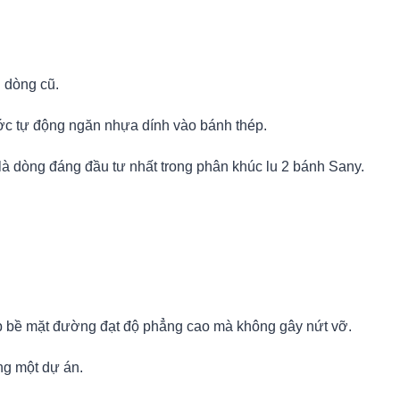
 dòng cũ.
c tự động ngăn nhựa dính vào bánh thép.
à dòng đáng đầu tư nhất trong phân khúc lu 2 bánh Sany.
p bề mặt đường đạt độ phẳng cao mà không gây nứt vỡ.
ng một dự án.