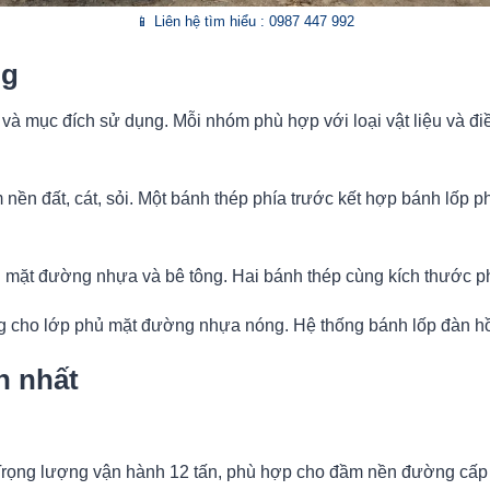
📱 Liên hệ tìm hiểu : 0987 447 992
ng
à mục đích sử dụng. Mỗi nhóm phù hợp với loại vật liệu và điề
ền đất, cát, sỏi. Một bánh thép phía trước kết hợp bánh lốp p
ặt đường nhựa và bê tông. Hai bánh thép cùng kích thước ph
cho lớp phủ mặt đường nhựa nóng. Hệ thống bánh lốp đàn hồ
n nhất
Trọng lượng vận hành 12 tấn, phù hợp cho đầm nền đường cấp 3