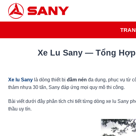
Bỏ
qua
nội
dung
TRAN
Xe Lu Sany — Tổng Hợp
Xe lu Sany
là dòng thiết bị
đầm nén
đa dụng, phục vụ từ c
thảm nhựa 30 tấn, Sany đáp ứng mọi quy mô thi công.
Bài viết dưới đây phân tích chi tiết từng dòng xe lu Sany p
thầu uy tín.