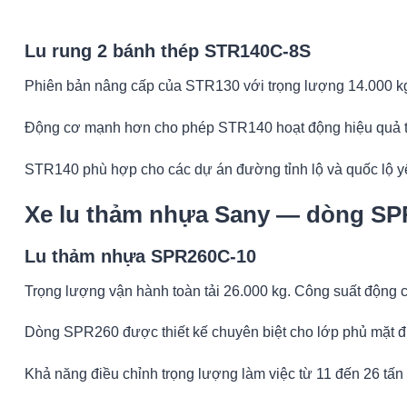
Lu rung 2 bánh thép STR140C-8S
Phiên bản nâng cấp của STR130 với trọng lượng 14.000 kg 
Động cơ mạnh hơn cho phép STR140 hoạt động hiệu quả tr
STR140 phù hợp cho các dự án đường tỉnh lộ và quốc lộ yê
Xe lu thảm nhựa Sany — dòng SP
Lu thảm nhựa SPR260C-10
Trọng lượng vận hành toàn tải 26.000 kg. Công suất độn
Dòng SPR260 được thiết kế chuyên biệt cho lớp phủ mặt đ
Khả năng điều chỉnh trọng lượng làm việc từ 11 đến 26 tấn