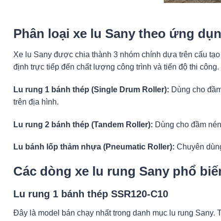
Phân loại xe lu Sany theo ứng dụ
Xe lu Sany được chia thành 3 nhóm chính dựa trên cấu tạo v
định trực tiếp đến chất lượng công trình và tiến độ thi công.
Lu rung 1 bánh thép (Single Drum Roller):
Dùng cho đầm n
trên địa hình.
Lu rung 2 bánh thép (Tandem Roller):
Dùng cho đầm nén m
Lu bánh lốp thảm nhựa (Pneumatic Roller):
Chuyên dùng 
Các dòng xe lu rung Sany phổ biế
Lu rung 1 bánh thép SSR120-C10
Đây là model bán chạy nhất trong danh mục lu rung Sany. 