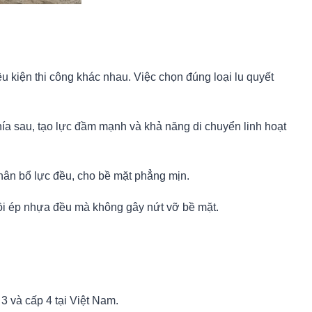
u kiện thi công khác nhau. Việc chọn đúng loại lu quyết
hía sau, tạo lực đầm mạnh và khả năng di chuyển linh hoạt
ân bổ lực đều, cho bề mặt phẳng mịn.
i ép nhựa đều mà không gây nứt vỡ bề mặt.
 và cấp 4 tại Việt Nam.