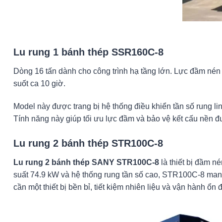
Lu rung 1 bánh thép SSR160C-8
Dòng 16 tấn dành cho công trình hạ tầng lớn. Lực đầm n
suốt ca 10 giờ.
Model này được trang bị hệ thống điều khiển tần số rung lin
Tính năng này giúp tối ưu lực đầm và bảo vệ kết cấu nền 
Lu rung 2 bánh thép STR100C-8
Lu rung 2 bánh thép SANY STR100C-8
là thiết bị đầm n
suất 74.9 kW và hệ thống rung tần số cao, STR100C-8 mang 
cần một thiết bị bền bỉ, tiết kiệm nhiên liệu và vận hành ổn đ