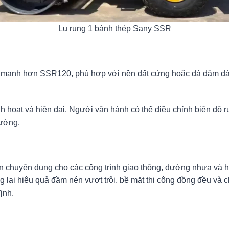
Lu rung 1 bánh thép Sany SSR
én mạnh hơn SSR120, phù hợp với nền đất cứng hoặc đá dăm dà
h hoạt và hiện đại. Người vận hành có thể điều chỉnh biên độ r
đường.
én chuyên dụng cho các công trình giao thông, đường nhựa và h
lại hiệu quả đầm nén vượt trội, bề mặt thi công đồng đều và c
ịnh.