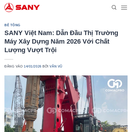
Bỏ
qua
nội
dung
BÊ TÔNG
SANY Việt Nam: Dẫn Đầu Thị Trường
Máy Xây Dựng Năm 2026 Với Chất
Lượng Vượt Trội
ĐĂNG VÀO
14/01/2026
BỞI
VĂN VŨ