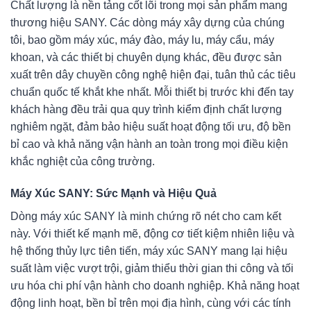
Chất lượng là nền tảng cốt lõi trong mọi sản phẩm mang
thương hiệu SANY. Các dòng máy xây dựng của chúng
tôi, bao gồm máy xúc, máy đào, máy lu, máy cẩu, máy
khoan, và các thiết bị chuyên dụng khác, đều được sản
xuất trên dây chuyền công nghệ hiện đại, tuân thủ các tiêu
chuẩn quốc tế khắt khe nhất. Mỗi thiết bị trước khi đến tay
khách hàng đều trải qua quy trình kiểm định chất lượng
nghiêm ngặt, đảm bảo hiệu suất hoạt động tối ưu, độ bền
bỉ cao và khả năng vận hành an toàn trong mọi điều kiện
khắc nghiệt của công trường.
Máy Xúc SANY: Sức Mạnh và Hiệu Quả
Dòng máy xúc SANY là minh chứng rõ nét cho cam kết
này. Với thiết kế mạnh mẽ, động cơ tiết kiệm nhiên liệu và
hệ thống thủy lực tiên tiến, máy xúc SANY mang lại hiệu
suất làm việc vượt trội, giảm thiểu thời gian thi công và tối
ưu hóa chi phí vận hành cho doanh nghiệp. Khả năng hoạt
động linh hoạt, bền bỉ trên mọi địa hình, cùng với các tính