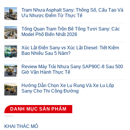
Trạm Nhựa Asphalt Sany: Thông Số, Cấu Tạo Và
Ưu Nhược Điểm Từ Thực Tế
Tổng Quan Trạm Trộn Bê Tông Tươi Sany: Các
Model Phổ Biến Nhất 2026
Xúc Lật Điện Sany vs Xúc Lật Diesel: Tiết Kiệm
Bao Nhiêu Sau 5 Năm?
Review Máy Trải Nhựa Sany SAP90C-8 Sau 500
Giờ Vận Hành Thực Tế
Hướng Dẫn Chọn Xe Lu Rung Và Xe Lu Lốp
Sany Cho Thi Công Đường
DANH MỤC SẢN PHẨM
KHAI THÁC MỎ