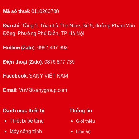
Mã số thuế
: 0110263788
Địa chỉ:
Tầng 5, Tòa nhà The Nine, Số 9, đường Phạm Văn
Đồng, Phường Phú Diễn, TP Hà Nội
Hotline (Zalo):
0987.447.992
Điện thoại (Zalo):
0876 877 739
Facebook
:
SANY VIỆT NAM
Email:
VuV@sanygroup.com
Danh mục thiết bị
Thông tin
Thiết bị bê tông
Giới thiệu
Máy công trình
Liên hệ