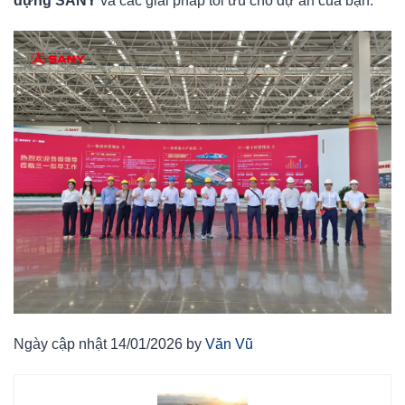
dựng SANY
và các giải pháp tối ưu cho dự án của bạn.
Ngày cập nhật 14/01/2026 by
Văn Vũ