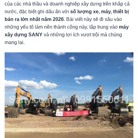
của các nhà thầu và doanh nghiệp xây dựng trên khắp cả
nước, đặc biệt ghi dấu ấn với
số lượng xe, máy, thiết bị
bán ra lớn nhất năm 2026
. Bài viết này sẽ đi sâu vào
những yếu tố làm nên thành công này, tập trung vào
máy
xây dựng SANY
và những lợi ích vượt trội mà chúng
mang lại.