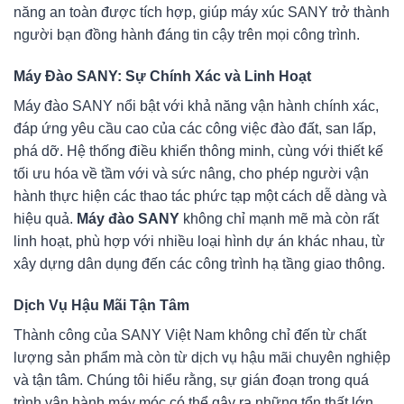
năng an toàn được tích hợp, giúp máy xúc SANY trở thành
người bạn đồng hành đáng tin cậy trên mọi công trình.
Máy Đào SANY: Sự Chính Xác và Linh Hoạt
Máy đào SANY nổi bật với khả năng vận hành chính xác,
đáp ứng yêu cầu cao của các công việc đào đất, san lấp,
phá dỡ. Hệ thống điều khiển thông minh, cùng với thiết kế
tối ưu hóa về tầm với và sức nâng, cho phép người vận
hành thực hiện các thao tác phức tạp một cách dễ dàng và
hiệu quả.
Máy đào SANY
không chỉ mạnh mẽ mà còn rất
linh hoạt, phù hợp với nhiều loại hình dự án khác nhau, từ
xây dựng dân dụng đến các công trình hạ tầng giao thông.
Dịch Vụ Hậu Mãi Tận Tâm
Thành công của SANY Việt Nam không chỉ đến từ chất
lượng sản phẩm mà còn từ dịch vụ hậu mãi chuyên nghiệp
và tận tâm. Chúng tôi hiểu rằng, sự gián đoạn trong quá
trình vận hành máy móc có thể gây ra những tổn thất lớn