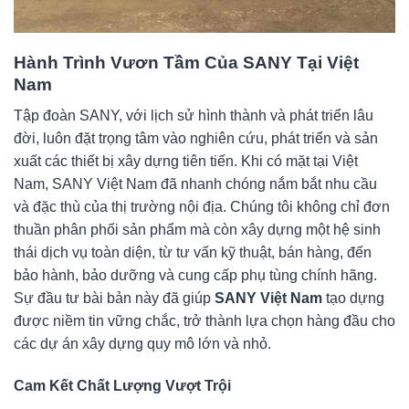
Hành Trình Vươn Tầm Của SANY Tại Việt
Nam
Tập đoàn SANY, với lịch sử hình thành và phát triển lâu
đời, luôn đặt trọng tâm vào nghiên cứu, phát triển và sản
xuất các thiết bị xây dựng tiên tiến. Khi có mặt tại Việt
Nam, SANY Việt Nam đã nhanh chóng nắm bắt nhu cầu
và đặc thù của thị trường nội địa. Chúng tôi không chỉ đơn
thuần phân phối sản phẩm mà còn xây dựng một hệ sinh
thái dịch vụ toàn diện, từ tư vấn kỹ thuật, bán hàng, đến
bảo hành, bảo dưỡng và cung cấp phụ tùng chính hãng.
Sự đầu tư bài bản này đã giúp
SANY Việt Nam
tạo dựng
được niềm tin vững chắc, trở thành lựa chọn hàng đầu cho
các dự án xây dựng quy mô lớn và nhỏ.
Cam Kết Chất Lượng Vượt Trội