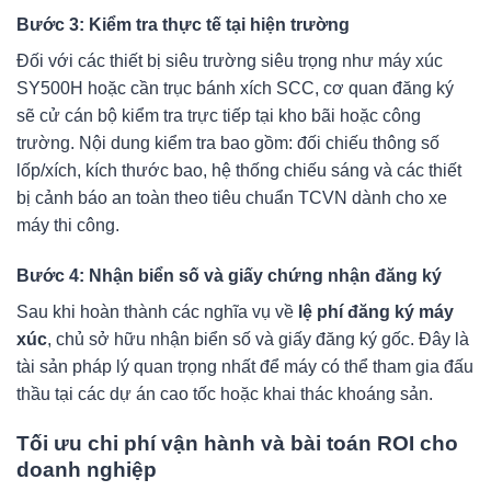
Bước 3: Kiểm tra thực tế tại hiện trường
Đối với các thiết bị siêu trường siêu trọng như máy xúc
SY500H hoặc cần trục bánh xích SCC, cơ quan đăng ký
sẽ cử cán bộ kiểm tra trực tiếp tại kho bãi hoặc công
trường. Nội dung kiểm tra bao gồm: đối chiếu thông số
lốp/xích, kích thước bao, hệ thống chiếu sáng và các thiết
bị cảnh báo an toàn theo tiêu chuẩn TCVN dành cho xe
máy thi công.
Bước 4: Nhận biển số và giấy chứng nhận đăng ký
Sau khi hoàn thành các nghĩa vụ về
lệ phí đăng ký máy
xúc
, chủ sở hữu nhận biển số và giấy đăng ký gốc. Đây là
tài sản pháp lý quan trọng nhất để máy có thể tham gia đấu
thầu tại các dự án cao tốc hoặc khai thác khoáng sản.
Tối ưu chi phí vận hành và bài toán ROI cho
doanh nghiệp