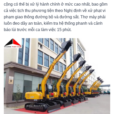
cộng có thể bị xử lý hành chính ở mức cao nhất, bao gồm
cả việc tịch thu phương tiện theo Nghị định về xử phạt vi
phạm giao thông đường bộ và đường sắt. Thợ máy phải
luôn đeo dây an toàn, kiểm tra hệ thống phanh và cảnh
báo lùi trước mỗi ca làm việc 15 phút.