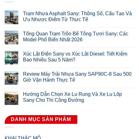
Trạm Nhựa Asphalt Sany: Thông Số, Cấu Tạo Và
Ưu Nhược Điểm Từ Thực Tế
Tổng Quan Trạm Trộn Bê Tông Tươi Sany: Các
Model Phổ Biến Nhất 2026
Xúc Lật Điện Sany vs Xúc Lật Diesel: Tiết Kiệm
Bao Nhiêu Sau 5 Năm?
Review Máy Trải Nhựa Sany SAP90C-8 Sau 500
Giờ Vận Hành Thực Tế
Hướng Dẫn Chọn Xe Lu Rung Và Xe Lu Lốp
Sany Cho Thi Công Đường
DANH MỤC SẢN PHẨM
KHAI THÁC MỎ