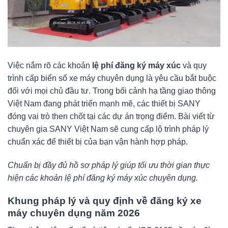
Việc nắm rõ các khoản
lệ phí đăng ký máy xúc
và quy
trình cấp biển số xe máy chuyên dụng là yêu cầu bắt buộc
đối với mọi chủ đầu tư. Trong bối cảnh hạ tầng giao thông
Việt Nam đang phát triển mạnh mẽ, các thiết bị SANY
đóng vai trò then chốt tại các dự án trọng điểm. Bài viết từ
chuyên gia SANY Việt Nam sẽ cung cấp lộ trình pháp lý
chuẩn xác để thiết bị của bạn vận hành hợp pháp.
Chuẩn bị đầy đủ hồ sơ pháp lý giúp tối ưu thời gian thực
hiện các khoản lệ phí đăng ký máy xúc chuyên dụng.
Khung pháp lý và quy định về đăng ký xe
máy chuyên dụng năm 2026