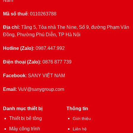
Nam
Mã số thuế
: 0110263788
Địa chỉ:
Tầng 5, Tòa nhà The Nine, Số 9, đường Phạm Văn
Đồng, Phường Phú Diễn, TP Hà Nội
Hotline (Zalo):
0987.447.992
Điện thoại (Zalo):
0876 877 739
Facebook
:
SANY VIỆT NAM
Email:
VuV@sanygroup.com
Danh mục thiết bị
Thông tin
Thiết bị bê tông
Giới thiệu
Máy công trình
Liên hệ