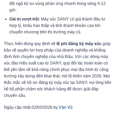
đội ngũ kỹ sư vùng phản ứng nhanh trong vòng 4-12
giờ.
Giá trị vượt trội
: Máy xúc SANY có giá thành đầu tư
hợp lý, khấu hao thấp và tính thanh khoản cao khi
chuyển nhượng trên thị trường máy cũ.
Thực hiện đúng quy định về
lệ phí đăng ký máy xúc
giúp
bảo vệ quyền lợi hợp pháp của doanh nghiệp và khẳng
định tính chuyên nghiệp của nhà thầu. Với các dòng máy
xúc đào hiệu suất cao từ SANY, quý đối tác hoàn toàn có
thể yên tâm về khả năng chinh phục mọi địa hình từ công
trường xây dựng đến khai thác mỏ lộ thiên năm 2026. Mọi
thắc mắc về hồ sơ đăng ký máy xúc tại SANY, vui lòng liên
hệ bộ phận chăm sóc khách hàng để được giải đáp
chuyên sâu.
Ngày cập nhật 02/03/2026 by
Văn Vũ