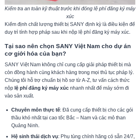
Kiểm tra an toàn kỹ thuật trước khi đóng lệ phí đăng ký máy
xúc
Kiểm định chất lượng thiết bị SANY định kỳ là điều kiện để
duy trì tính hợp pháp sau khi nộp lệ phí đăng ký máy xúc.
Tại sao nên chọn SANY Việt Nam cho dự án
cơ giới hóa của bạn?
SANY Việt Nam không chỉ cung cấp giải pháp thiết bị mà
còn đồng hành cùng khách hàng trong mọi thủ tục pháp lý.
Chúng tôi hỗ trợ chuẩn bị hồ sơ từ A-Z, tư vấn cách thức
nộp
lệ phí đăng ký máy xúc
nhanh nhất để máy sớm đi
vào sản xuất.
Chuyên môn thực tế
: Đã cung cấp thiết bị cho các gói
thầu khó nhất tại cao tốc Bắc – Nam và các mỏ than
Quảng Ninh.
Hệ sinh thái dịch vụ
: Phụ tùng chính hãng có sẵn 24/7,