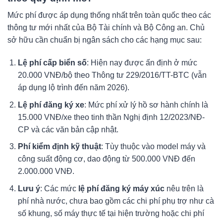
Mức phí được áp dụng thống nhất trên toàn quốc theo các
thông tư mới nhất của Bộ Tài chính và Bộ Công an. Chủ
sở hữu cần chuẩn bị ngân sách cho các hạng mục sau:
Lệ phí cấp biển số
: Hiện nay được ấn định ở mức
20.000 VNĐ/bộ theo Thông tư 229/2016/TT-BTC (vẫn
áp dụng lộ trình đến năm 2026).
Lệ phí đăng ký xe
: Mức phí xử lý hồ sơ hành chính là
15.000 VNĐ/xe theo tinh thần Nghị định 12/2023/NĐ-
CP và các văn bản cập nhật.
Phí kiểm định kỹ thuật
: Tùy thuộc vào model máy và
công suất động cơ, dao động từ 500.000 VNĐ đến
2.000.000 VNĐ.
Lưu ý
: Các mức
lệ phí đăng ký máy xúc
nêu trên là
phí nhà nước, chưa bao gồm các chi phí phụ trợ như cà
số khung, số máy thực tế tại hiện trường hoặc chi phí