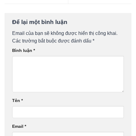
Để lại một bình luận
Email của bạn sẽ không được hiển thị công khai.
Các trường bắt buộc được đánh dấu
*
Bình luận
*
Tên
*
Email
*