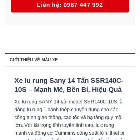
Liên hệ: 0987 447 992
GIỚI THIỆU VỀ MẪU XE
Xe lu rung Sany 14 Tấn SSR140C-
10S – Mạnh Mẽ, Bền Bỉ, Hiệu Quả
Xe lu rung SANY 14 tấn model SSR140C-10S là
dòng lu rung 1 bánh thép chuyên dụng cho các
công trình giao thông, cao tốc và hạ tầng quy mô
lớn. Với tải trọng tĩnh tuyến tính cao, lực rung
mạnh và động cơ Cummins công suất lớn, thiết bị