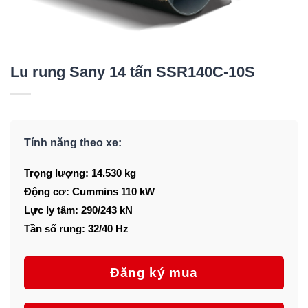
Lu rung Sany 14 tấn SSR140C-10S
Tính năng theo xe:
Trọng lượng: 14.530 kg
Động cơ: Cummins 110 kW
Lực ly tâm: 290/243 kN
Tần số rung: 32/40 Hz
Đăng ký mua