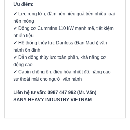
Ưu điểm:
✔ Lực rung lớn, đầm nén hiệu quả trên nhiều loại
nền móng
✔ Động cơ Cummins 110 kW mạnh mẽ, tiết kiệm
nhiên liệu
✔ Hệ thống thủy lực Danfoss (Đan Mạch) vận
hành ổn định
✔ Dẫn động thủy lực toàn phần, khả năng cơ
động cao
✔ Cabin chống ồn, điều hòa nhiệt độ, nâng cao
sự thoải mái cho người vận hành
Liên hệ tư vấn:
0987 447 992 (Mr. Văn)
SANY HEAVY INDUSTRY VIETNAM