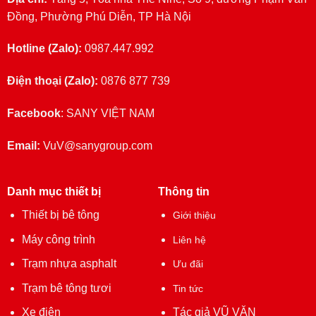
Đồng, Phường Phú Diễn, TP Hà Nội
Hotline (Zalo):
0987.447.992
Điện thoại (Zalo):
0876 877 739
Facebook
:
SANY VIỆT NAM
Email:
VuV@sanygroup.com
Danh mục thiết bị
Thông tin
Thiết bị bê tông
Giới thiệu
Máy công trình
Liên hệ
Trạm nhựa asphalt
Ưu đãi
Trạm bê tông tươi
Tin tức
Xe điện
Tác giả VŨ VĂN