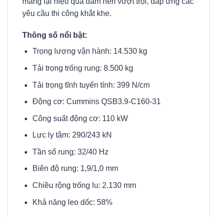
mang lại hiệu quả đầm nén vượt trội, đáp ứng các
yêu cầu thi công khắt khe.
Thông số nổi bật:
Trọng lượng vận hành: 14.530 kg
Tải trọng trống rung: 8.500 kg
Tải trọng tĩnh tuyến tính: 399 N/cm
Động cơ: Cummins QSB3.9-C160-31
Công suất động cơ: 110 kW
Lực ly tâm: 290/243 kN
Tần số rung: 32/40 Hz
Biên độ rung: 1,9/1,0 mm
Chiều rộng trống lu: 2.130 mm
Khả năng leo dốc: 58%