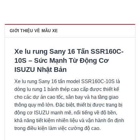
GIỚI THIỆU VỀ MẪU XE
Xe lu rung Sany 16 Tấn SSR160C-
10S – Sức Mạnh Từ Động Cơ
ISUZU Nhật Bản
Xe lu rung Sany 16 tấn model SSR160C-10S là
dòng lu rung 1 bánh thép cao cấp được thiết kế
cho các dự án cao tốc, sân bay và hạ tầng giao
thông quy mô lớn. Đặc biệt, thiết bị được trang bị
động cơ ISUZU mạnh mẽ, nổi tiếng về độ bền,
khả năng tiết kiệm nhiên liệu và vận hành ổn định
trong điều kiện làm việc cường độ cao.