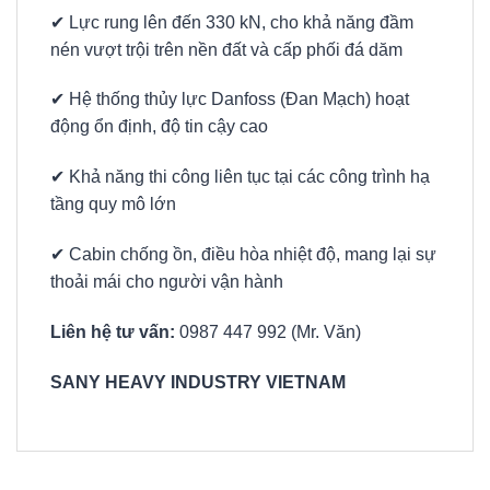
✔ Lực rung lên đến 330 kN, cho khả năng đầm
nén vượt trội trên nền đất và cấp phối đá dăm
✔ Hệ thống thủy lực Danfoss (Đan Mạch) hoạt
động ổn định, độ tin cậy cao
✔ Khả năng thi công liên tục tại các công trình hạ
tầng quy mô lớn
✔ Cabin chống ồn, điều hòa nhiệt độ, mang lại sự
thoải mái cho người vận hành
Liên hệ tư vấn:
0987 447 992 (Mr. Văn)
SANY HEAVY INDUSTRY VIETNAM