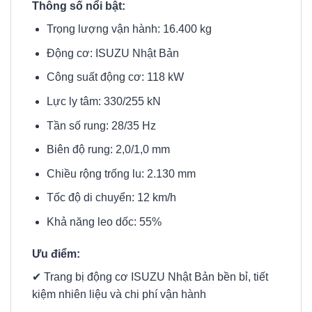
Thông số nổi bật:
Trọng lượng vận hành: 16.400 kg
Động cơ: ISUZU Nhật Bản
Công suất động cơ: 118 kW
Lực ly tâm: 330/255 kN
Tần số rung: 28/35 Hz
Biên độ rung: 2,0/1,0 mm
Chiều rộng trống lu: 2.130 mm
Tốc độ di chuyển: 12 km/h
Khả năng leo dốc: 55%
Ưu điểm:
✔ Trang bị động cơ ISUZU Nhật Bản bền bỉ, tiết
kiệm nhiên liệu và chi phí vận hành