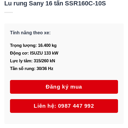
Lu rung Sany 16 tấn SSR160C-10S
Tính năng theo xe:
Trọng lượng: 16.400 kg
Động cơ: ISUZU 133 kW
Lực ly tâm: 315/260 kN
Tần số rung: 30/36 Hz
Đăng ký mua
Liên hệ: 0987 447 992