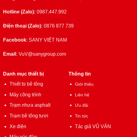
Hotline (Zalo):
0987.447.992
Điện thoại (Zalo):
0876 877 739
Facebook
:
SANY VIỆT NAM
Email:
VuV@sanygroup.com
Danh mục thiết bị
Thông tin
Thiết bị bê tông
Giới thiệu
Máy công trình
Liên hệ
Trạm nhựa asphalt
Ưu đãi
Trạm bê tông tươi
Tin tức
Xe điện
Tác giả VŨ VĂN
Máy xúc đào